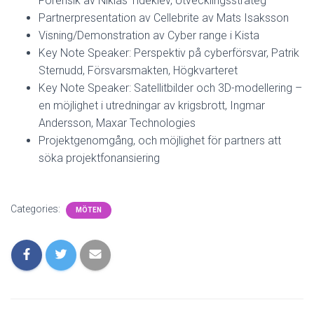
Forensik av Niklas Tideklev, Utvecklingsstrateg
Partnerpresentation av Cellebrite av Mats Isaksson
Visning/Demonstration av Cyber range i Kista
Key Note Speaker: Perspektiv på cyberförsvar, Patrik
Sternudd, Försvarsmakten, Högkvarteret
Key Note Speaker: Satellitbilder och 3D-modellering –
en möjlighet i utredningar av krigsbrott, Ingmar
Andersson, Maxar Technologies
Projektgenomgång, och möjlighet för partners att
söka projektfonansiering
Categories:
MÖTEN