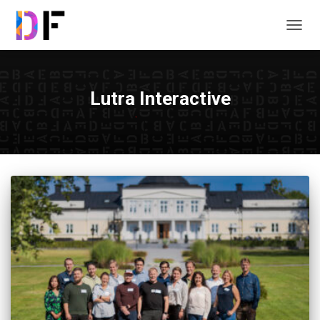
TOGG
NAVIG
Lutra Interactive