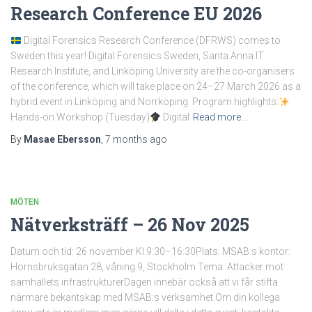
Research Conference EU 2026
Digital Forensics Research Conference (DFRWS) comes to
Sweden this year! Digital Forensics Sweden, Santa Anna IT
Research Institute, and Linköping University are the co-organisers
of the conference, which will take place on 24–27 March 2026 as a
hybrid event in Linköping and Norrköping. Program highlights:
Hands-on Workshop (Tuesday)
Digital
Read more…
By
Masae Ebersson
,
7 months
ago
MÖTEN
Nätverksträff – 26 Nov 2025
Datum och tid: 26 november Kl.9:30–16:30Plats: MSAB:s kontor:
Hornsbruksgatan 28, våning 9, Stockholm Tema: Attacker mot
samhällets infrastrukturerDagen innebär också att vi får stifta
närmare bekantskap med MSAB:s verksamhet.Om din kollega