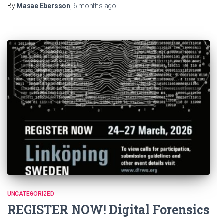
By
Masae Ebersson
,
6 months
ago
UNCATEGORIZED
REGISTER NOW! Digital Forensics