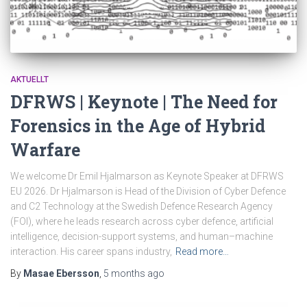
AKTUELLT
DFRWS | Keynote | The Need for
Forensics in the Age of Hybrid
Warfare
We welcome Dr Emil Hjalmarson as Keynote Speaker at DFRWS
EU 2026. Dr Hjalmarson is Head of the Division of Cyber Defence
and C2 Technology at the Swedish Defence Research Agency
(FOI), where he leads research across cyber defence, artificial
intelligence, decision-support systems, and human–machine
interaction. His career spans industry,
Read more…
By
Masae Ebersson
,
5 months
ago